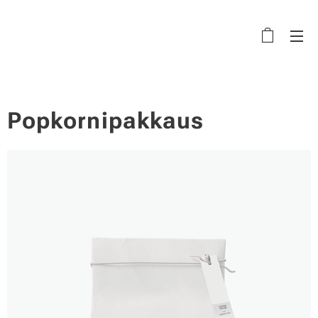
Popkornipakkaus