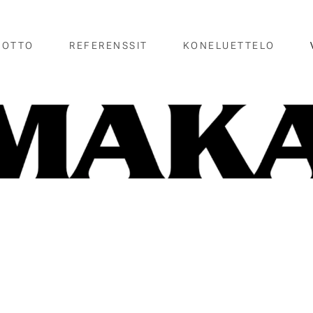
NOTTO
REFERENSSIT
KONELUETTELO