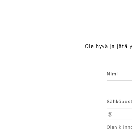
Ole hyvä ja jätä
Nimi
Sähköpost
Olen kiinn